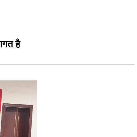
ागत है