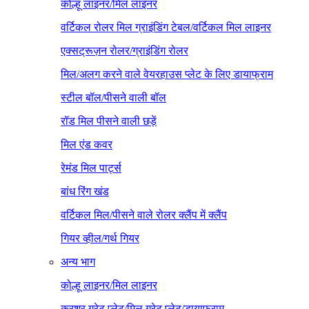
कोल्हू लाइनर/मिल लाइनर
वर्टिकल रोलर मिल ग्राइंडिंग टेबल/वर्टिकल मिल लाइनर
एक्सट्रूज़न रोलर/ग्राइंडिंग रोलर
मिल/अलग करने वाले वेयरहाउस प्लेट के लिए डायाफ्राम
स्टील बॉल/पीसने वाली बॉल
रॉड मिल पीसने वाली छड़ें
मिल एंड कवर
रेमंड मिल पार्ट्स
बांध रिंग खंड
वर्टिकल मिल/पीसने वाले रोलर क्लैंप में क्लैंप
गियर व्हील/गर्थ गियर
अन्य भाग
कोल्हू लाइनर/मिल लाइनर
क्रशर ग्रेट प्लेट/मिल ग्रेट प्लेट/डायाफ्राम