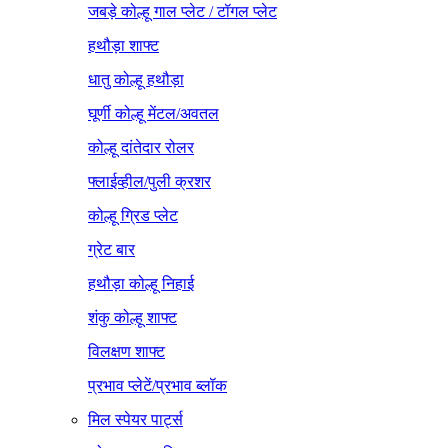
जबड़े कोल्हू गाल प्लेट / टॉगल प्लेट
हथौड़ा शाफ्ट
धातु कोल्हू हथौड़ा
घूर्णी कोल्हू मेंटल/अवतल
कोल्हू दांतेदार रोलर
फ्लाईव्हील/पुली क्रशर
कोल्हू ग्रिड प्लेट
ग्रेट बार
हथौड़ा कोल्हू निहाई
शंकु कोल्हू शाफ्ट
विलक्षण शाफ्ट
प्रभाव प्लेटें/प्रभाव ब्लॉक
मिल स्पेयर पार्ट्स