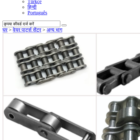
Türkçe
हिन्दी
Português
घर
>
वेयर पार्ट्स सेंटर
>
अन्य भाग