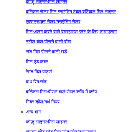
कोल्हू लाइनर/मिल लाइनर
वर्टिकल रोलर मिल ग्राइंडिंग टेबल/वर्टिकल मिल लाइनर
एक्सट्रूज़न रोलर/ग्राइंडिंग रोलर
मिल/अलग करने वाले वेयरहाउस प्लेट के लिए डायाफ्राम
स्टील बॉल/पीसने वाली बॉल
रॉड मिल पीसने वाली छड़ें
मिल एंड कवर
रेमंड मिल पार्ट्स
बांध रिंग खंड
वर्टिकल मिल/पीसने वाले रोलर क्लैंप में क्लैंप
गियर व्हील/गर्थ गियर
अन्य भाग
कोल्हू लाइनर/मिल लाइनर
क्रशर ग्रेट प्लेट/मिल ग्रेट प्लेट/डायाफ्राम