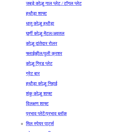
जबड़े कोल्हू गाल प्लेट / टॉगल प्लेट
हथौड़ा शाफ्ट
धातु कोल्हू हथौड़ा
घूर्णी कोल्हू मेंटल/अवतल
कोल्हू दांतेदार रोलर
फ्लाईव्हील/पुली क्रशर
कोल्हू ग्रिड प्लेट
ग्रेट बार
हथौड़ा कोल्हू निहाई
शंकु कोल्हू शाफ्ट
विलक्षण शाफ्ट
प्रभाव प्लेटें/प्रभाव ब्लॉक
मिल स्पेयर पार्ट्स