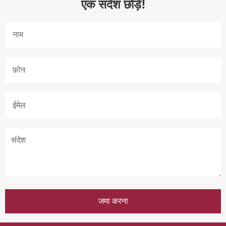
एक संदेश छोड़ें!